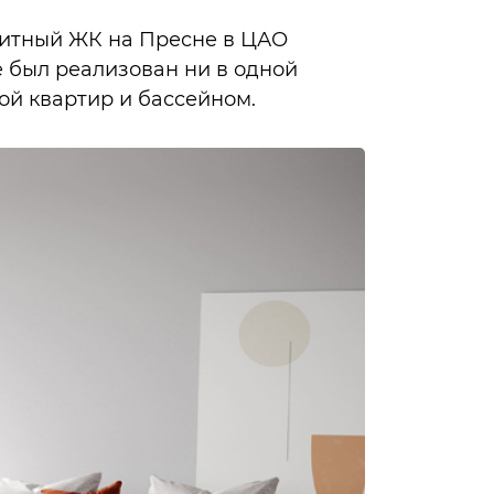
литный ЖК на Пресне в ЦАО
 был реализован ни в одной
ой квартир и бассейном.