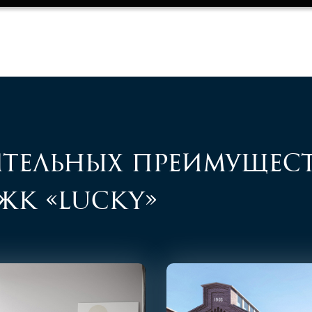
тельных преимущес
ЖК «Lucky»