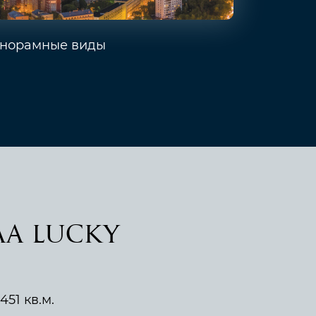
норамные виды
а Lucky
51 кв.м.