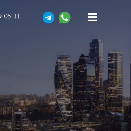
9-05-11