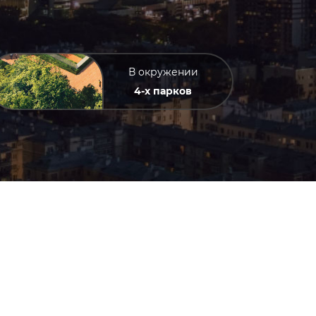
В окружении
4-х парков