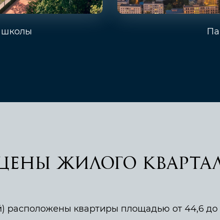
и школы
Па
цены жилого квартал
й) расположены квартиры площадью от 44,6 до 4