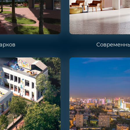
парков
Современны